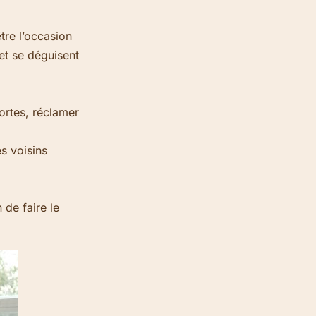
tre l’occasion
 et se déguisent
ortes, réclamer
s voisins
de faire le