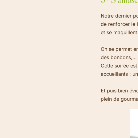
Notre dernier p
de renforcer le 
et se maquillent
On se permet en
des bonbons,…
Cette soirée est
accueillants : un
Et puis bien év
plein de gour