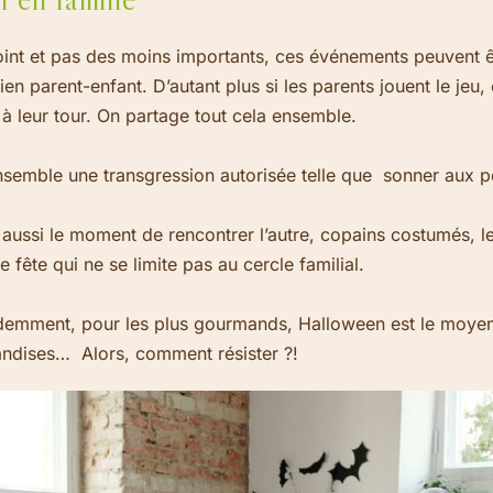
oint et pas des moins importants, ces événements peuvent ê
lien parent-enfant.
D’autant plus si les parents jouent le jeu,
 à leur tour. On partage tout cela ensemble.
semble une transgression autorisée telle que
sonner aux p
 aussi le moment de rencontrer l’autre, copains costumés, le
e fête qui ne se limite pas au cercle familial.
idemment, pour les plus gourmands, Halloween est le moyen 
mandises…
Alors, comment résister ?!