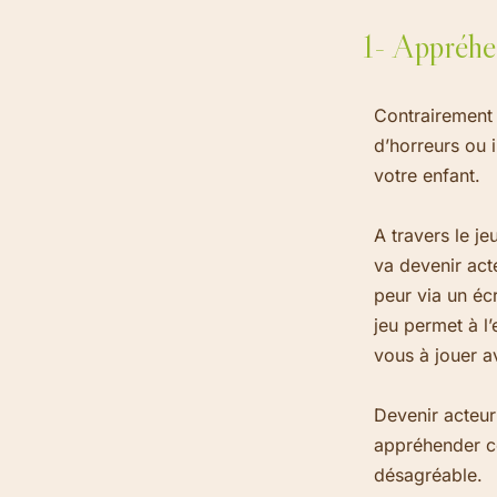
1- Appréhe
Contrairement 
d’horreurs ou i
votre enfant.
A travers le je
va devenir acte
peur via un éc
jeu permet à l’
vous à jouer av
Devenir acteur
appréhender c
désagréable.