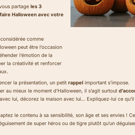
 vous partage
les 3
faire Halloween avec votre
e considérée comme
lloween peut être l’occasion
hender l’émotion de la
r la créativité et renforcer
aux.
cer la présentation, un petit
rappel
important s’impose.
r au mieux le moment d’Halloween, il s’agit surtout
d’acc
avec lui, décorez la maison avec lui… Expliquez-lui ce qu’il 
tez le contenu à sa sensibilité, son âge et ses envies ! Ce
déguisement de super héros ou de tigre plutôt qu’un déguis