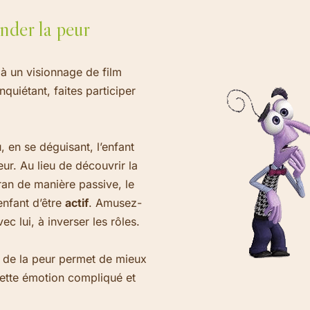
nder la peur
à un visionnage de film
nquiétant, faites participer
u, en se déguisant, l’enfant
ur. Au lieu de découvrir la
ran de manière passive, le
enfant d’être
actif
. Amusez-
ec lui, à inverser les rôles.
 de la peur permet de mieux
ette émotion compliqué et