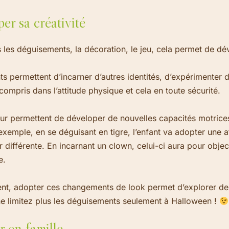
er sa créativité
s les déguisements, la décoration, le jeu, cela permet de dé
 permettent d’incarner d’autres identités, d’expérimenter d
compris dans l’attitude physique et cela en toute sécurité.
r permettent de déveloper de nouvelles capacités motrices
exemple, en se déguisant en tigre, l’enfant va adopter une a
différente. En incarnant un clown, celui-ci aura pour objec
e.
nt, adopter ces changements de look permet d’explorer de
 ne limitez plus les déguisements seulement à Halloween !
r en famille