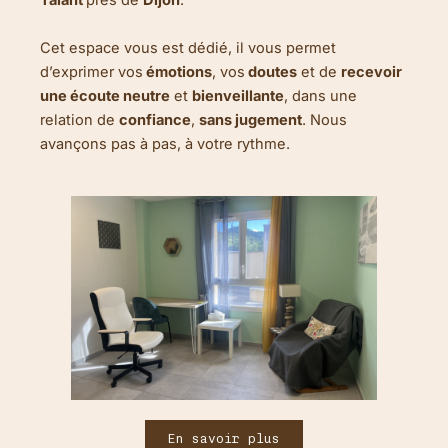
Talant
près de
Dijon
.
Cet espace vous est dédié, il vous permet
d’exprimer vos
émotions
, vos
doutes
et de
recevoir
une écoute neutre
et
bienveillante
, dans une
relation de
confiance
,
sans jugement
. Nous
avançons pas à pas, à votre rythme.
En savoir plus