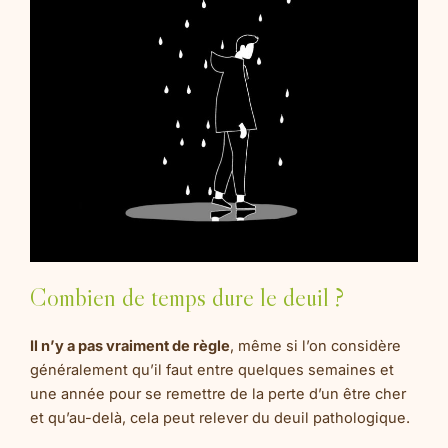
Combien de temps dure le deuil ?
Il n’y a pas vraiment de règle
, même si l’on considère
généralement qu’il faut entre quelques semaines et
une année pour se remettre de la perte d’un être cher
et qu’au-delà, cela peut relever du deuil pathologique.