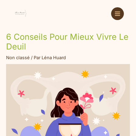
Aller
Main
au
Menu
contenu
6 Conseils Pour Mieux Vivre Le
Deuil
Non classé
/ Par
Léna Huard