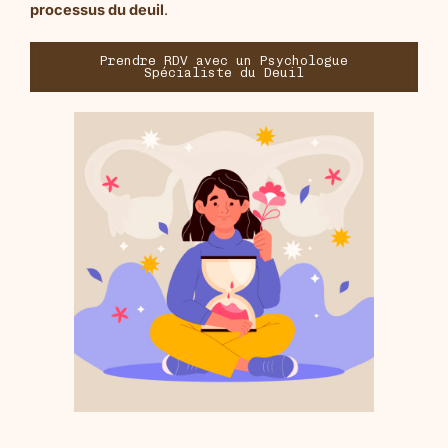
processus du deuil
.
Prendre RDV avec un Psychologue
Spécialiste du Deuil